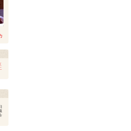
カ
く
こ
日
返
を