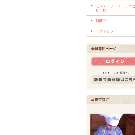
モンテッソーリ アク
リー類
新商品
ベストセラー
会員専用ページ
はじめてのお客様へ
店長ブログ