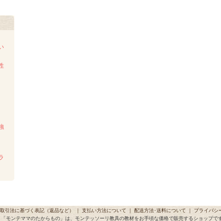
い
性
強
ラ
取引法に基づく表記（返品など）
｜
支払い方法について
｜
配送方法･送料について
｜
プライバシ
「モンテママのたからもの」は、モンテッソーリ教具の教材をお手頃な価格で販売するショップで