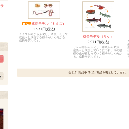
セサ
成長モデル（ミミズ）
2,971円(税込)
ミミズが卵からふ化し、幼虫、そして
成長モデル（サケ）
成虫へと成長する様子がよく分かる、
成長モデルです。
2,971円(税込)
サケが卵からふ化し、稚魚から幼魚、
成魚へと成長していくにつれ、体の模
様や色が変わっていく様子がよく分か
る、成長モデルです。
全 [12] 商品中 [1-12] 商品を表示しています。