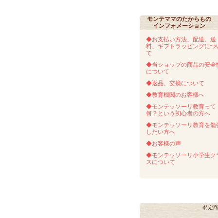
モンテママのたからもの
インフォメーション
◆お支払い方法、配送、送
料、ギフトラッピングにつ
て
◆当ショップの商品の安全
について
◆返品、交換について
◆教育機関のお客様へ
◆モンテッソーリ教育って
何？という初心者の方へ
◆モンテッソーリ教育を勉
したい方へ
◆お客様の声
◆モンテッソーリ小学生ク
スについて
特定商