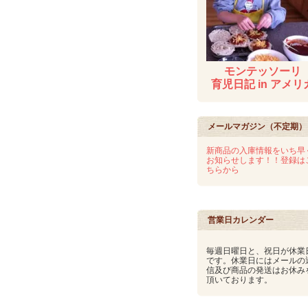
モンテッソーリ
育児日記 in アメリ
メールマガジン（不定期）
新商品の入庫情報をいち早
お知らせします！！登録は
ちらから
営業日カレンダー
毎週日曜日と、祝日が休業
です。休業日にはメールの
信及び商品の発送はお休み
頂いております。