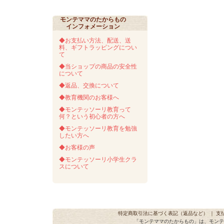
モンテママのたからもの
インフォメーション
◆お支払い方法、配送、送
料、ギフトラッピングについ
て
◆当ショップの商品の安全性
について
◆返品、交換について
◆教育機関のお客様へ
◆モンテッソーリ教育って
何？という初心者の方へ
◆モンテッソーリ教育を勉強
したい方へ
◆お客様の声
◆モンテッソーリ小学生クラ
スについて
特定商取引法に基づく表記（返品など）
｜
支
「モンテママのたからもの」は、モンテ