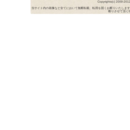
Copyrights(c) 2009-
当サイト内の画像など全てにおいて無断転載、転用を固くお断りいたします
断りさせて頂く