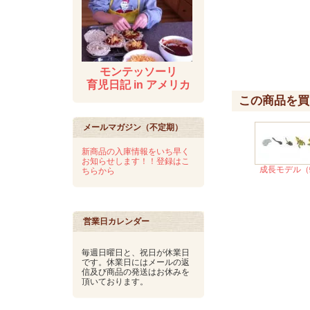
モンテッソーリ
育児日記 in アメリカ
この商品を買
メールマガジン（不定期）
新商品の入庫情報をいち早く
お知らせします！！登録はこ
成長モデル（
ちらから
営業日カレンダー
毎週日曜日と、祝日が休業日
です。休業日にはメールの返
信及び商品の発送はお休みを
頂いております。