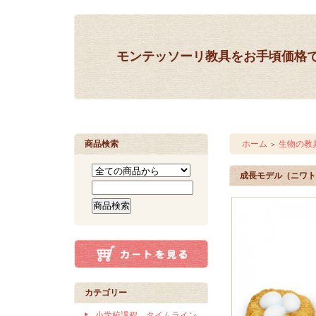
モンテッソーリ教具をお手頃価格
商品検索
ホーム
生物の教
＞
成長モデル（ニワト
カテゴリー
小学校課程 タイムライン