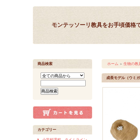
モンテッソーリ教具をお手頃価格
商品検索
ホーム
生物の教
＞
成長モデル（ウミガ
カテゴリー
小学校課程 タイムライン