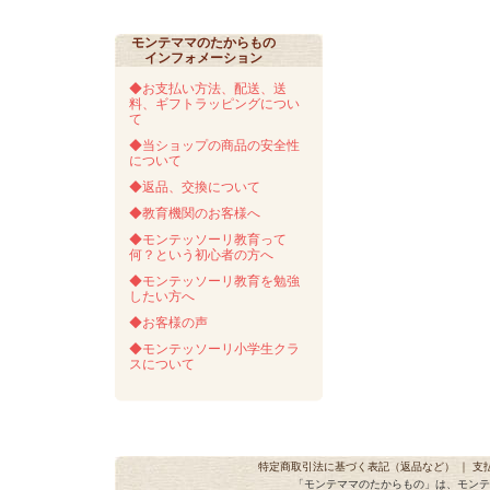
モンテママのたからもの
インフォメーション
◆お支払い方法、配送、送
料、ギフトラッピングについ
て
◆当ショップの商品の安全性
について
◆返品、交換について
◆教育機関のお客様へ
◆モンテッソーリ教育って
何？という初心者の方へ
◆モンテッソーリ教育を勉強
したい方へ
◆お客様の声
◆モンテッソーリ小学生クラ
スについて
特定商取引法に基づく表記（返品など）
｜
支
「モンテママのたからもの」は、モンテ