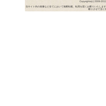
Copyrights(c) 2009-
当サイト内の画像など全てにおいて無断転載、転用を固くお断りいたします
断りさせて頂く