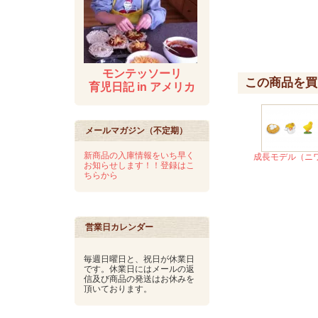
モンテッソーリ
この商品を買
育児日記 in アメリカ
メールマガジン（不定期）
新商品の入庫情報をいち早く
成長モデル（ニ
お知らせします！！登録はこ
ちらから
営業日カレンダー
毎週日曜日と、祝日が休業日
です。休業日にはメールの返
信及び商品の発送はお休みを
頂いております。