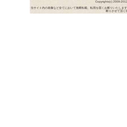
Copyrights(c) 2009-
当サイト内の画像など全てにおいて無断転載、転用を固くお断りいたします
断りさせて頂く