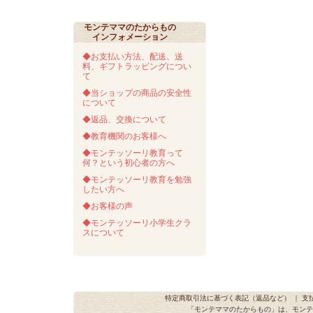
モンテママのたからもの
インフォメーション
◆お支払い方法、配送、送
料、ギフトラッピングについ
て
◆当ショップの商品の安全性
について
◆返品、交換について
◆教育機関のお客様へ
◆モンテッソーリ教育って
何？という初心者の方へ
◆モンテッソーリ教育を勉強
したい方へ
◆お客様の声
◆モンテッソーリ小学生クラ
スについて
特定商取引法に基づく表記（返品など）
｜
支
「モンテママのたからもの」は、モンテ