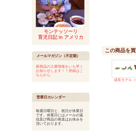
モンテッソーリ
育児日記 in アメリカ
この商品を買
メールマガジン（不定期）
新商品の入庫情報をいち早く
お知らせします！！登録はこ
ちらから
成長モデル（
営業日カレンダー
毎週日曜日と、祝日が休業日
です。休業日にはメールの返
信及び商品の発送はお休みを
頂いております。