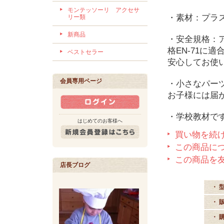
モンテッソーリ アクセサ
・素材：プラ
リー類
新商品
・安全規格：アメ
格EN-71に
ベストセラー
安心してお使
会員専用ページ
・小さなパー
お子様には届
・学校教材で
はじめてのお客様へ
買い物を続
この商品に
この商品を
店長ブログ
・ 
・ 
・ 