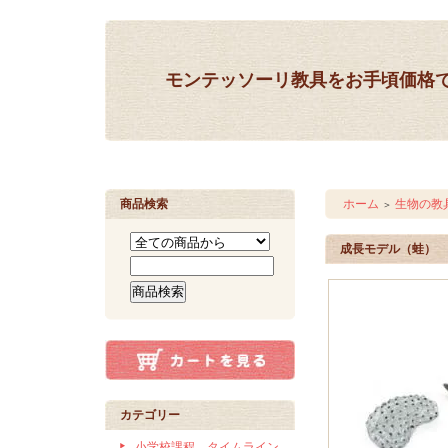
モンテッソーリ教具をお手頃価格
商品検索
ホーム
生物の教
＞
成長モデル（蛙）
カテゴリー
小学校課程 タイムライン