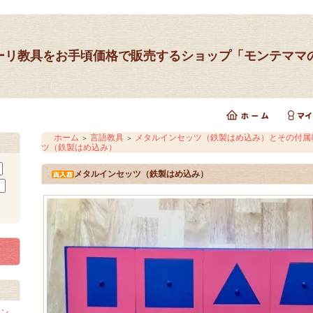
ーリ教具をお手頃価格で販売するショップ「モンテママ
ホーム
言語教具
メタルインセッツ（鉄製はめ込み）とその付属
＞
＞
ツ（鉄製はめ込み）
メタルインセッツ（鉄製はめ込み）
イン