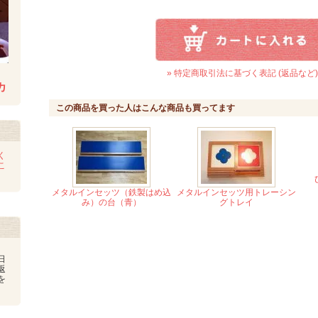
» 特定商取引法に基づく表記 (返品など)
カ
この商品を買った人はこんな商品も買ってます
く
こ
メタルインセッツ（鉄製はめ込
メタルインセッツ用トレーシン
み）の台（青）
グトレイ
日
返
を