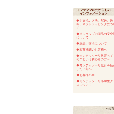
モンテママのたからもの
インフォメーション
◆お支払い方法、配送、送
料、ギフトラッピングにつ
て
◆当ショップの商品の安全
について
◆返品、交換について
◆教育機関のお客様へ
◆モンテッソーリ教育って
何？という初心者の方へ
◆モンテッソーリ教育を勉
したい方へ
◆お客様の声
◆モンテッソーリ小学生ク
スについて
特定商