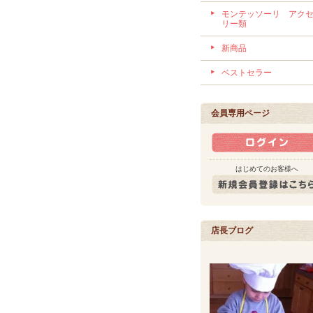
モンテッソーリ アク
リー類
新商品
ベストセラー
会員専用ページ
はじめてのお客様へ
店長ブログ