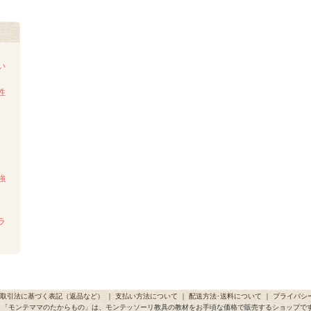
い
性
強
ラ
取引法に基づく表記（返品など）
｜
支払い方法について
｜
配送方法･送料について
｜
プライバシ
「モンテママのたからもの」は、モンテッソーリ教具の教材をお手頃な価格で販売するショップで