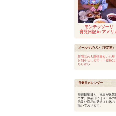
モンテッソーリ
育児日記 in アメリ
メールマガジン（不定期）
新商品の入庫情報をいち早
お知らせします！！登録は
ちらから
営業日カレンダー
毎週日曜日と、祝日が休業
です。休業日にはメールの
信及び商品の発送はお休み
頂いております。