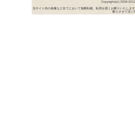
Copyrights(c) 2009-
当サイト内の画像など全てにおいて無断転載、転用を固くお断りいたします
断りさせて頂く