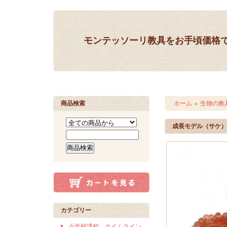
モンテッソーリ教具をお手頃価格
商品検索
ホーム
生物の教
＞
成長モデル（サケ）
カテゴリー
小学校課程 タイムライン