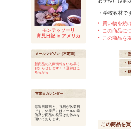
お子様には届
・学校教材で
買い物を続
モンテッソーリ
この商品に
育児日記 in アメリカ
この商品を
メールマガジン（不定期）
・ 
・ 
新商品の入庫情報をいち早く
お知らせします！！登録はこ
・ 
ちらから
営業日カレンダー
毎週日曜日と、祝日が休業日
です。休業日にはメールの返
信及び商品の発送はお休みを
頂いております。
この商品を買