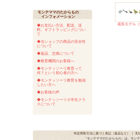
モンテママのたからもの
インフォメーション
成長モデル（
◆お支払い方法、配送、送
料、ギフトラッピングについ
て
◆当ショップの商品の安全性
について
◆返品、交換について
◆教育機関のお客様へ
◆モンテッソーリ教育って
何？という初心者の方へ
◆モンテッソーリ教育を勉強
したい方へ
◆お客様の声
◆モンテッソーリ小学生クラ
スについて
特定商取引法に基づく表記（返品など）
｜
支
「モンテママのたからもの」は、モンテ