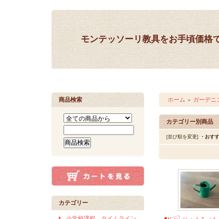
モンテッソーリ教具をお手頃価格
商品検索
ホーム
ガーデニ
＞
カテゴリー別商品
[並び順を変更]
・おす
カテゴリー
小学校課程 タイムライン