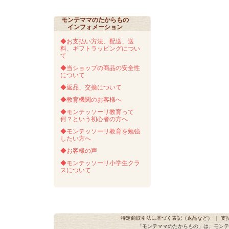
モンテママのたからもの
インフォメーション
◆お支払い方法、配送、送
料、ギフトラッピングについ
て
◆当ショップの商品の安全性
について
◆返品、交換について
◆教育機関のお客様へ
◆モンテッソーリ教育って
何？という初心者の方へ
◆モンテッソーリ教育を勉強
したい方へ
◆お客様の声
◆モンテッソーリ小学生クラ
スについて
特定商取引法に基づく表記（返品など）
｜
支
「モンテママのたからもの」は、モンテ