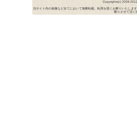
Copyrights(c) 2009-
当サイト内の画像など全てにおいて無断転載、転用を固くお断りいたします
断りさせて頂く