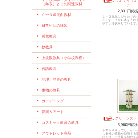
じょうろ（１
（年表）とその関連教材
け）
2,831円(税
０〜３歳児向教材
１－２歳児にぴったりの
ろです。上から水を入れ
やすい形状をしています
日常生活の練習
感覚教具
数教具
上級数教具（小学校課程）
言語教具
地理、歴史の教具
生物の教具
ガーデニング
音楽＆アート
グリーンスト
コスミック教育の教具
3,960円(税
トマトやキュウリ、イン
アウトレット商品
つる性の植物を栽培する
柱を使って生長を助けて