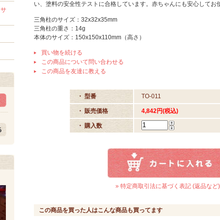
い、塗料の安全性テストに合格しています。赤ちゃんにも安心してお
セサ
三角柱のサイズ：32x32x35mm
三角柱の重さ：14g
本体のサイズ：150x150x110mm（高さ）
買い物を続ける
この商品について問い合わせる
この商品を友達に教える
・ 型番
TO-011
・ 販売価格
4,842円(税込)
・ 購入数
» 特定商取引法に基づく表記 (返品など)
この商品を買った人はこんな商品も買ってます