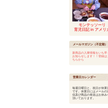
モンテッソーリ
育児日記 in アメリ
メールマガジン（不定期）
新商品の入庫情報をいち早
お知らせします！！登録は
ちらから
営業日カレンダー
毎週日曜日と、祝日が休業
です。休業日にはメールの
信及び商品の発送はお休み
頂いております。