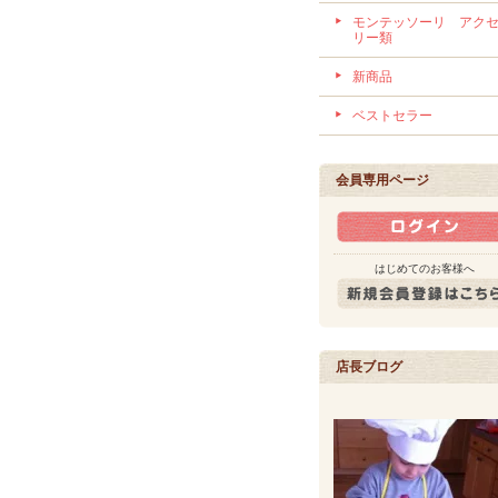
モンテッソーリ アク
リー類
新商品
ベストセラー
会員専用ページ
はじめてのお客様へ
店長ブログ