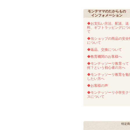
モンテママのたからもの
インフォメーション
◆お支払い方法、配送、送
料、ギフトラッピングにつ
て
◆当ショップの商品の安全
について
◆返品、交換について
◆教育機関のお客様へ
◆モンテッソーリ教育って
何？という初心者の方へ
◆モンテッソーリ教育を勉
したい方へ
◆お客様の声
◆モンテッソーリ小学生ク
スについて
特定商