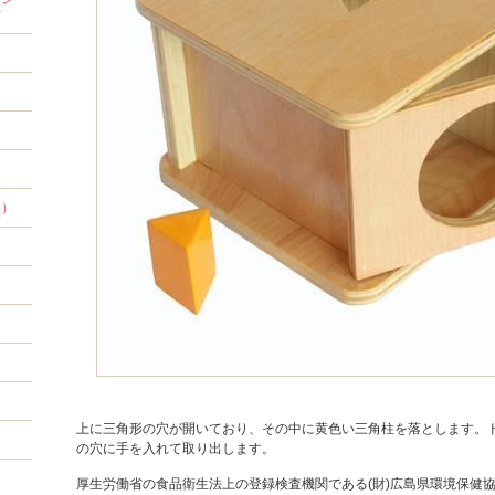
材
程）
上に三角形の穴が開いており、その中に黄色い三角柱を落とします。
の穴に手を入れて取り出します。
厚生労働省の食品衛生法上の登録検査機関である(財)広島県環境保健