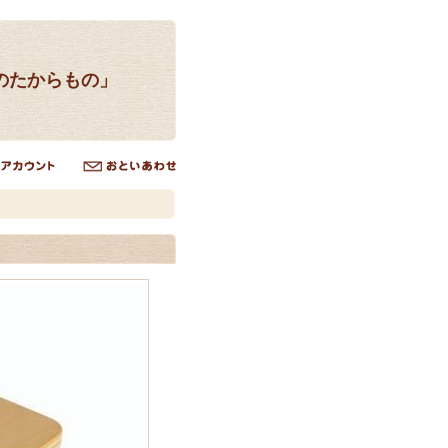
のたからもの」