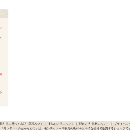
い
性
強
ラ
取引法に基づく表記（返品など）
｜
支払い方法について
｜
配送方法･送料について
｜
プライバシ
「モンテママのたからもの」は、モンテッソーリ教具の教材をお手頃な価格で販売するショップで