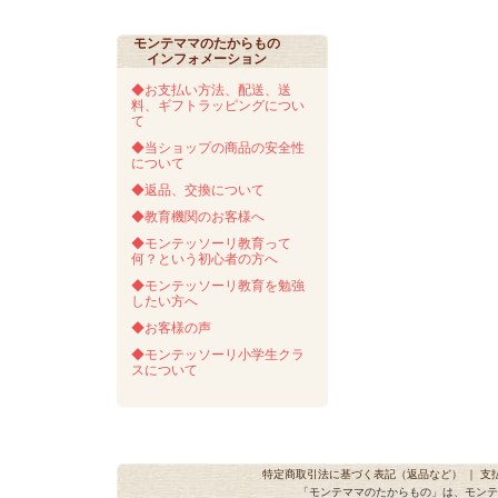
モンテママのたからもの
インフォメーション
◆お支払い方法、配送、送
料、ギフトラッピングについ
て
◆当ショップの商品の安全性
について
◆返品、交換について
◆教育機関のお客様へ
◆モンテッソーリ教育って
何？という初心者の方へ
◆モンテッソーリ教育を勉強
したい方へ
◆お客様の声
◆モンテッソーリ小学生クラ
スについて
特定商取引法に基づく表記（返品など）
｜
支
「モンテママのたからもの」は、モンテ