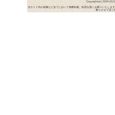
Copyrights(c) 2009-
当サイト内の画像など全てにおいて無断転載、転用を固くお断りいたします
断りさせて頂く