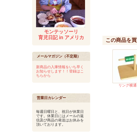
モンテッソーリ
育児日記 in アメリカ
この商品を買
メールマガジン（不定期）
新商品の入庫情報をいち早く
お知らせします！！登録はこ
ちらから
リング横通
営業日カレンダー
毎週日曜日と、祝日が休業日
です。休業日にはメールの返
信及び商品の発送はお休みを
頂いております。