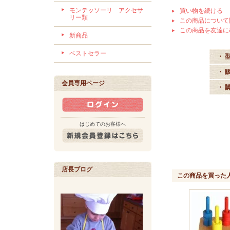
モンテッソーリ アクセサ
買い物を続ける
リー類
この商品について
この商品を友達に
新商品
ベストセラー
・ 
・ 
会員専用ページ
・ 
はじめてのお客様へ
店長ブログ
この商品を買った