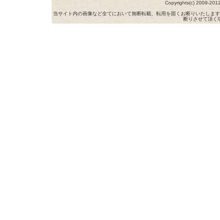
Copyrights(c) 2009-
当サイト内の画像など全てにおいて無断転載、転用を固くお断りいたします
断りさせて頂く