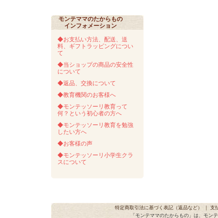
モンテママのたからもの
インフォメーション
◆お支払い方法、配送、送
料、ギフトラッピングについ
て
◆当ショップの商品の安全性
について
◆返品、交換について
◆教育機関のお客様へ
◆モンテッソーリ教育って
何？という初心者の方へ
◆モンテッソーリ教育を勉強
したい方へ
◆お客様の声
◆モンテッソーリ小学生クラ
スについて
特定商取引法に基づく表記（返品など）
｜
支
「モンテママのたからもの」は、モンテ