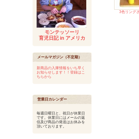
3色リング
モンテッソーリ
育児日記 in アメリカ
メールマガジン（不定期）
新商品の入庫情報をいち早く
お知らせします！！登録はこ
ちらから
営業日カレンダー
毎週日曜日と、祝日が休業日
です。休業日にはメールの返
信及び商品の発送はお休みを
頂いております。