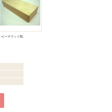
いビーチウッド製。