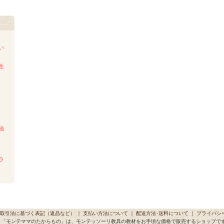
い
性
強
ラ
取引法に基づく表記（返品など）
｜
支払い方法について
｜
配送方法･送料について
｜
プライバシ
「モンテママのたからもの」は、モンテッソーリ教具の教材をお手頃な価格で販売するショップで