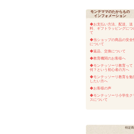
モンテママのたからもの
インフォメーション
◆お支払い方法、配送、送
料、ギフトラッピングにつ
て
◆当ショップの商品の安全
について
◆返品、交換について
◆教育機関のお客様へ
◆モンテッソーリ教育って
何？という初心者の方へ
◆モンテッソーリ教育を勉
したい方へ
◆お客様の声
◆モンテッソーリ小学生ク
スについて
特定商