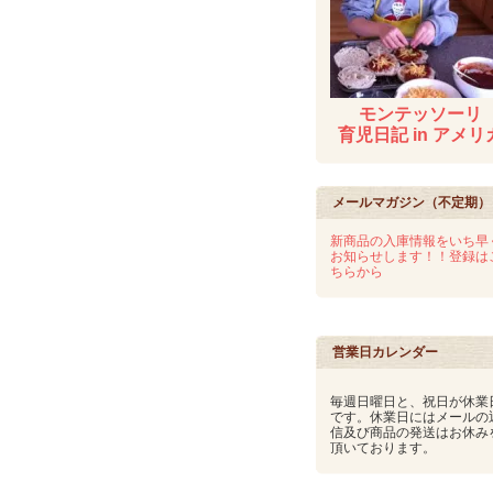
モンテッソーリ
育児日記 in アメリ
メールマガジン（不定期）
新商品の入庫情報をいち早
お知らせします！！登録は
ちらから
営業日カレンダー
毎週日曜日と、祝日が休業
です。休業日にはメールの
信及び商品の発送はお休み
頂いております。