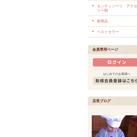
モンテッソーリ アク
リー類
新商品
ベストセラー
会員専用ページ
はじめてのお客様へ
店長ブログ