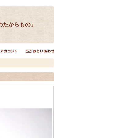
のたからもの」