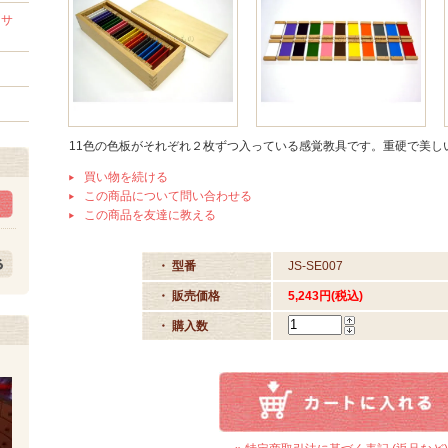
セサ
11色の色板がそれぞれ２枚ずつ入っている感覚教具です。重硬で美し
買い物を続ける
この商品について問い合わせる
この商品を友達に教える
・ 型番
JS-SE007
・ 販売価格
5,243円(税込)
・ 購入数