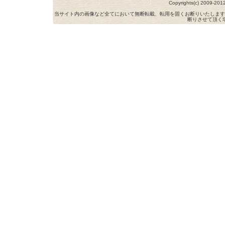
Copyrights(c) 2009-
当サイト内の画像など全てにおいて無断転載、転用を固くお断りいたします
断りさせて頂く