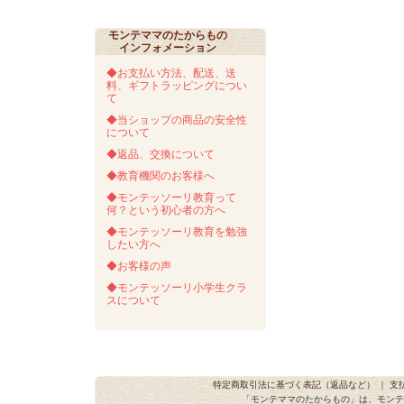
モンテママのたからもの
インフォメーション
◆お支払い方法、配送、送
料、ギフトラッピングについ
て
◆当ショップの商品の安全性
について
◆返品、交換について
◆教育機関のお客様へ
◆モンテッソーリ教育って
何？という初心者の方へ
◆モンテッソーリ教育を勉強
したい方へ
◆お客様の声
◆モンテッソーリ小学生クラ
スについて
特定商取引法に基づく表記（返品など）
｜
支
「モンテママのたからもの」は、モンテ