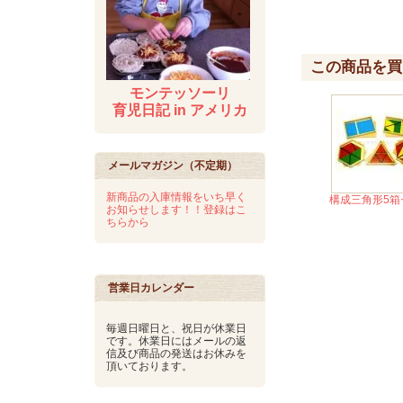
この商品を買
モンテッソーリ
育児日記 in アメリカ
メールマガジン（不定期）
新商品の入庫情報をいち早く
構成三角形5箱
お知らせします！！登録はこ
ちらから
営業日カレンダー
毎週日曜日と、祝日が休業日
です。休業日にはメールの返
信及び商品の発送はお休みを
頂いております。