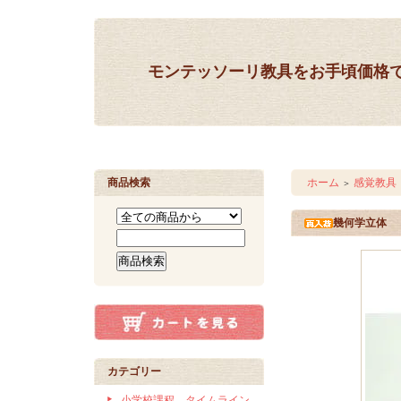
モンテッソーリ教具をお手頃価格
商品検索
ホーム
感覚教具
＞
幾何学立体
カテゴリー
小学校課程 タイムライン