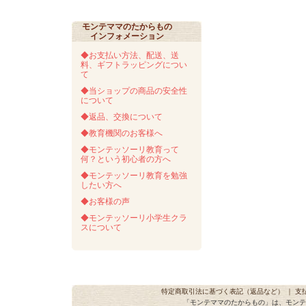
モンテママのたからもの
インフォメーション
◆お支払い方法、配送、送
料、ギフトラッピングについ
て
◆当ショップの商品の安全性
について
◆返品、交換について
◆教育機関のお客様へ
◆モンテッソーリ教育って
何？という初心者の方へ
◆モンテッソーリ教育を勉強
したい方へ
◆お客様の声
◆モンテッソーリ小学生クラ
スについて
特定商取引法に基づく表記（返品など）
｜
支
「モンテママのたからもの」は、モンテ