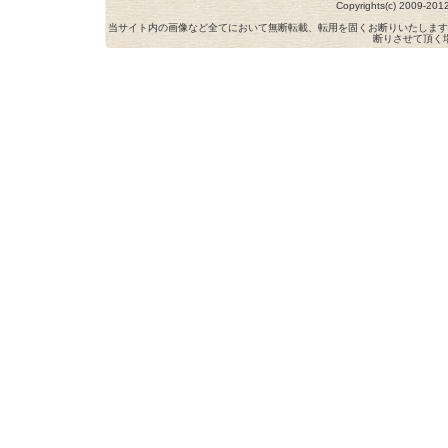
Copyrights(c) 2009-
当サイト内の画像など全てにおいて無断転載、転用を固くお断りいたします
断りさせて頂く