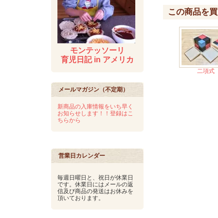
この商品を買
モンテッソーリ
育児日記 in アメリカ
二項式
メールマガジン（不定期）
新商品の入庫情報をいち早く
お知らせします！！登録はこ
ちらから
営業日カレンダー
毎週日曜日と、祝日が休業日
です。休業日にはメールの返
信及び商品の発送はお休みを
頂いております。