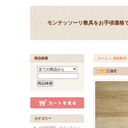
モンテッソーリ教具をお手頃価格
商品検索
ホーム
感覚教具
＞
三項式
カテゴリー
小学校課程 タイムライン