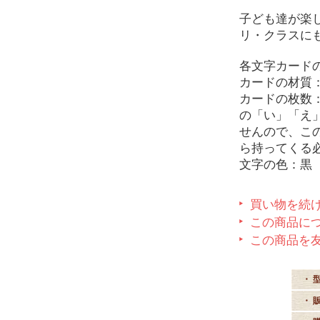
子ども達が楽
リ・クラスに
各文字カードのサ
カードの材質
カードの枚数
の「い」「え
せんので、こ
ら持ってくる
文字の色：黒
買い物を続
この商品に
この商品を
・ 
・ 