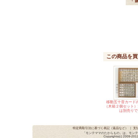
・ 
この商品を買
移動五十音カード
（木箱２個セット）
は別売りで
特定商取引法に基づく表記（返品など）
｜
支
「モンテママのたからもの」は、モンテ
Copyrights(c) 2009-