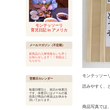
モンテッソーリ
育児日記 in アメリカ
メールマガジン（不定期）
新商品の入庫情報をいち早く
お知らせします！！登録はこ
ちらから
モンテッソー
営業日カレンダー
読みやすく、
毎週日曜日と、祝日が休業日
です。休業日にはメールの返
信及び商品の発送はお休みを
頂いております。
商品写真では