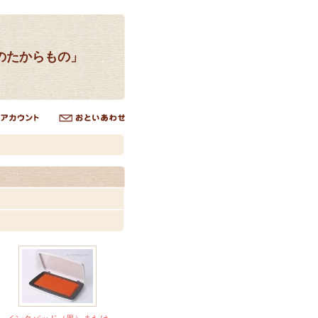
のたからもの」