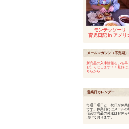
モンテッソーリ
育児日記 in アメリ
メールマガジン（不定期）
新商品の入庫情報をいち早
お知らせします！！登録は
ちらから
営業日カレンダー
毎週日曜日と、祝日が休業
です。休業日にはメールの
信及び商品の発送はお休み
頂いております。