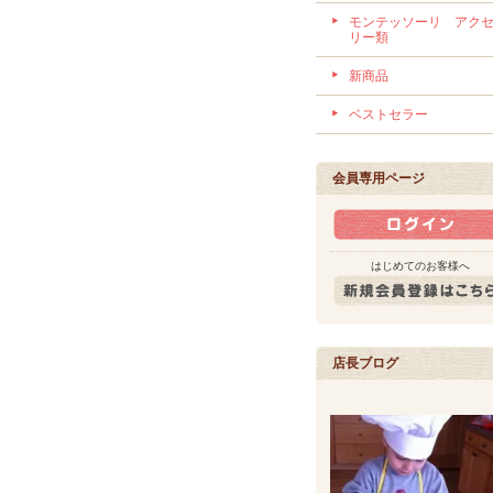
モンテッソーリ アク
リー類
新商品
ベストセラー
会員専用ページ
はじめてのお客様へ
店長ブログ