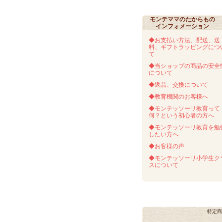
モンテママのたからもの
インフォメーション
◆お支払い方法、配送、送
料、ギフトラッピングにつ
て
◆当ショップの商品の安全
について
◆返品、交換について
◆教育機関のお客様へ
◆モンテッソーリ教育って
何？という初心者の方へ
◆モンテッソーリ教育を勉
したい方へ
◆お客様の声
◆モンテッソーリ小学生ク
スについて
特定商