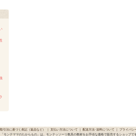
い
性
強
ラ
取引法に基づく表記（返品など）
｜
支払い方法について
｜
配送方法･送料について
｜
プライバシ
「モンテママのたからもの」は、モンテッソーリ教具の教材をお手頃な価格で販売するショップで