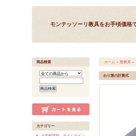
モンテッソーリ教具をお手頃価格
商品検索
ホーム
数教具
＞
＞
わり算の計算式
カテゴリー
小学校課程 タイムライン