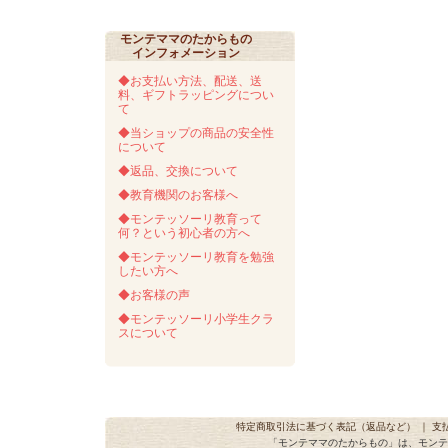
モンテママのたからもの
インフォメーション
◆お支払い方法、配送、送
料、ギフトラッピングについ
て
◆当ショップの商品の安全性
について
◆返品、交換について
◆教育機関のお客様へ
◆モンテッソーリ教育って
何？という初心者の方へ
◆モンテッソーリ教育を勉強
したい方へ
◆お客様の声
◆モンテッソーリ小学生クラ
スについて
特定商取引法に基づく表記（返品など）
｜
支
「モンテママのたからもの」は、モンテ