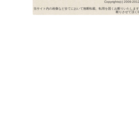
Copyrights(c) 2009-
当サイト内の画像など全てにおいて無断転載、転用を固くお断りいたします
断りさせて頂く