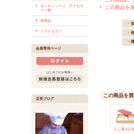
モンテッソーリ アクセサ
この商品を
リー類
新商品
・ 
ベストセラー
・ 
・ 
会員専用ページ
はじめてのお客様へ
この商品を買
店長ブログ
たし算の計