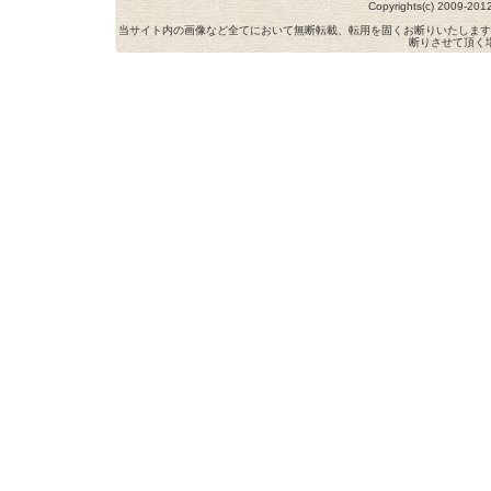
Copyrights(c) 2009-
当サイト内の画像など全てにおいて無断転載、転用を固くお断りいたします
断りさせて頂く