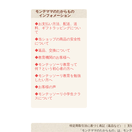
モンテママのたからもの
インフォメーション
◆お支払い方法、配送、送
料、ギフトラッピングについ
て
◆当ショップの商品の安全性
について
◆返品、交換について
◆教育機関のお客様へ
◆モンテッソーリ教育って
何？という初心者の方へ
◆モンテッソーリ教育を勉強
したい方へ
◆お客様の声
◆モンテッソーリ小学生クラ
スについて
特定商取引法に基づく表記（返品など）
｜
支
「モンテママのたからもの」は、モンテ