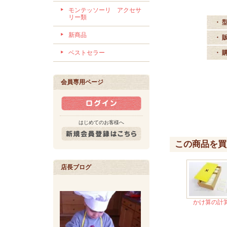
モンテッソーリ アクセサ
リー類
・ 
新商品
・ 
ベストセラー
・ 
会員専用ページ
はじめてのお客様へ
この商品を買
店長ブログ
かけ算の計