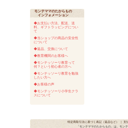
モンテママのたからもの
インフォメーション
◆お支払い方法、配送、送
料、ギフトラッピングについ
て
◆当ショップの商品の安全性
について
◆返品、交換について
◆教育機関のお客様へ
◆モンテッソーリ教育って
何？という初心者の方へ
◆モンテッソーリ教育を勉強
したい方へ
◆お客様の声
◆モンテッソーリ小学生クラ
スについて
特定商取引法に基づく表記（返品など）
｜
支
「モンテママのたからもの」は、モンテ