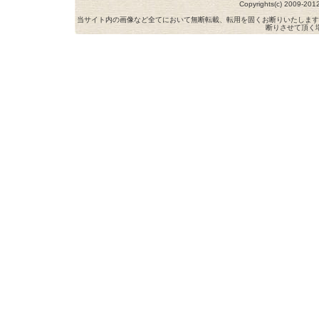
Copyrights(c) 2009-
当サイト内の画像など全てにおいて無断転載、転用を固くお断りいたします
断りさせて頂く