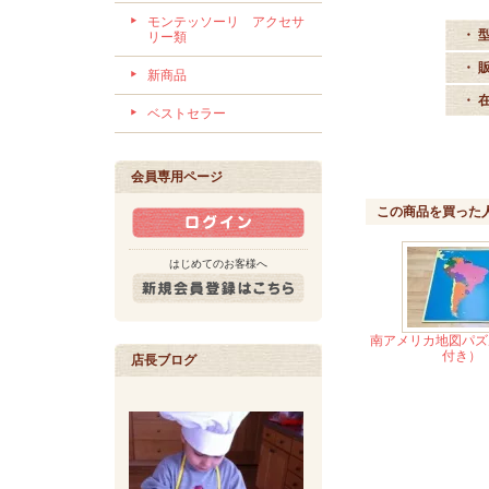
モンテッソーリ アクセサ
・ 
リー類
・ 
新商品
・ 
ベストセラー
会員専用ページ
この商品を買った
はじめてのお客様へ
南アメリカ地図パズ
付き）
店長ブログ