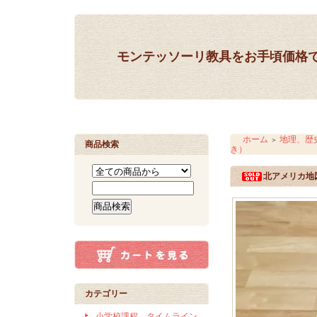
モンテッソーリ教具をお手頃価格
ホーム
地理、歴
＞
商品検索
き）
北アメリカ地
カテゴリー
小学校課程 タイムライン