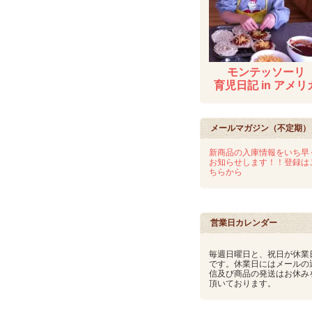
モンテッソーリ
育児日記 in アメリ
メールマガジン（不定期）
新商品の入庫情報をいち早
お知らせします！！登録は
ちらから
営業日カレンダー
毎週日曜日と、祝日が休業
です。休業日にはメールの
信及び商品の発送はお休み
頂いております。