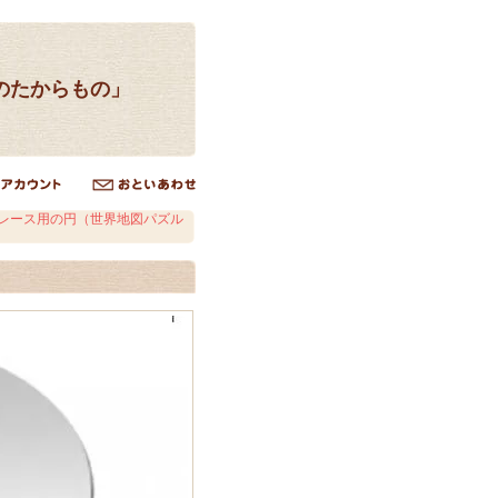
のたからもの」
レース用の円（世界地図パズル