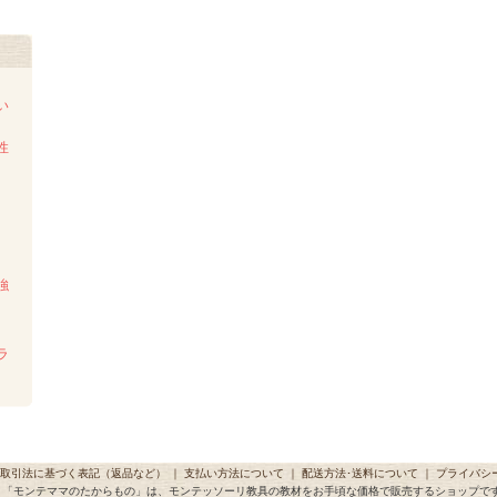
い
性
強
ラ
取引法に基づく表記（返品など）
｜
支払い方法について
｜
配送方法･送料について
｜
プライバシ
「モンテママのたからもの」は、モンテッソーリ教具の教材をお手頃な価格で販売するショップで