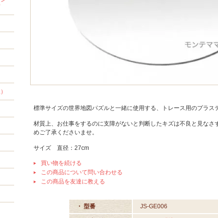
材
程）
標準サイズの世界地図パズルと一緒に使用する、トレース用のプラス
材質上、お仕事をするのに支障がないと判断したキズは不良と見なさ
めご了承くださいませ。
サイズ 直径：27cm
買い物を続ける
この商品について問い合わせる
この商品を友達に教える
・ 型番
JS-GE006