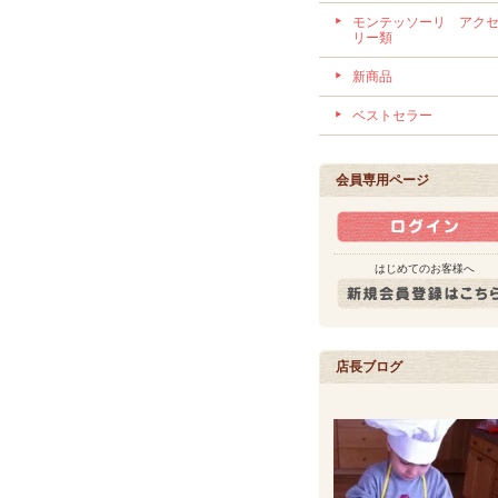
モンテッソーリ アク
リー類
新商品
ベストセラー
会員専用ページ
はじめてのお客様へ
店長ブログ