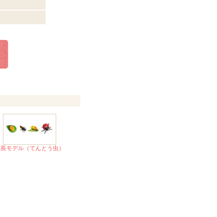
成長モデル（てんとう虫）