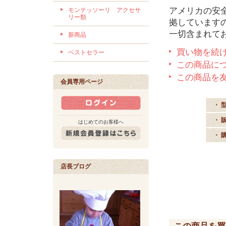
アメリカの安全規
モンテッソーリ アクセサ
リー類
拠しています
一切含まれて
新商品
買い物を続
ベストセラー
この商品に
この商品を
会員専用ページ
・ 
・ 
はじめてのお客様へ
・ 
店長ブログ