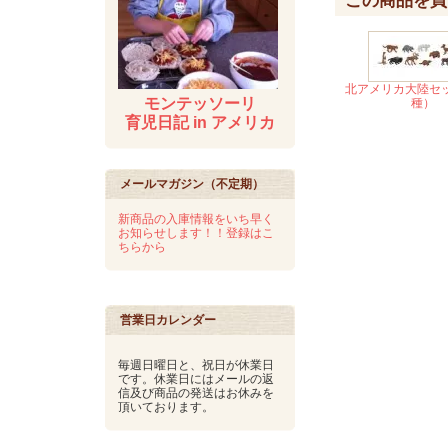
この商品を買
北アメリカ大陸セ
モンテッソーリ
種）
育児日記 in アメリカ
メールマガジン（不定期）
新商品の入庫情報をいち早く
お知らせします！！登録はこ
ちらから
営業日カレンダー
毎週日曜日と、祝日が休業日
です。休業日にはメールの返
信及び商品の発送はお休みを
頂いております。