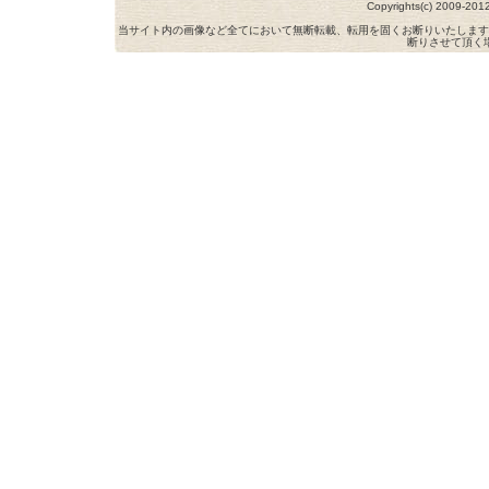
Copyrights(c) 2009-
当サイト内の画像など全てにおいて無断転載、転用を固くお断りいたします
断りさせて頂く