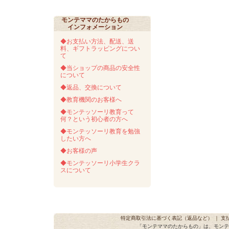
モンテママのたからもの
インフォメーション
◆お支払い方法、配送、送
料、ギフトラッピングについ
て
◆当ショップの商品の安全性
について
◆返品、交換について
◆教育機関のお客様へ
◆モンテッソーリ教育って
何？という初心者の方へ
◆モンテッソーリ教育を勉強
したい方へ
◆お客様の声
◆モンテッソーリ小学生クラ
スについて
特定商取引法に基づく表記（返品など）
｜
支
「モンテママのたからもの」は、モンテ