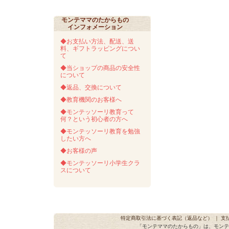
モンテママのたからもの
インフォメーション
◆お支払い方法、配送、送
料、ギフトラッピングについ
て
◆当ショップの商品の安全性
について
◆返品、交換について
◆教育機関のお客様へ
◆モンテッソーリ教育って
何？という初心者の方へ
◆モンテッソーリ教育を勉強
したい方へ
◆お客様の声
◆モンテッソーリ小学生クラ
スについて
特定商取引法に基づく表記（返品など）
｜
支
「モンテママのたからもの」は、モンテ