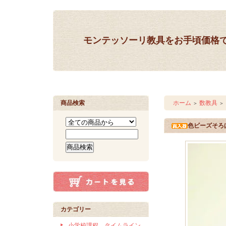
モンテッソーリ教具をお手頃価格
商品検索
ホーム
数教具
＞
＞
色ビーズそろ
カテゴリー
小学校課程 タイムライン