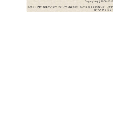
Copyrights(c) 2009-
当サイト内の画像など全てにおいて無断転載、転用を固くお断りいたします
断りさせて頂く