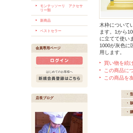
モンテッソーリ アクセサ
リー類
新商品
木枠について
ベストセラー
ます。1から1
に立てて使いま
1000が灰色
会員専用ページ
用します。
買い物を続
この商品に
はじめてのお客様へ
この商品を
・ 
店長ブログ
・ 
・ 