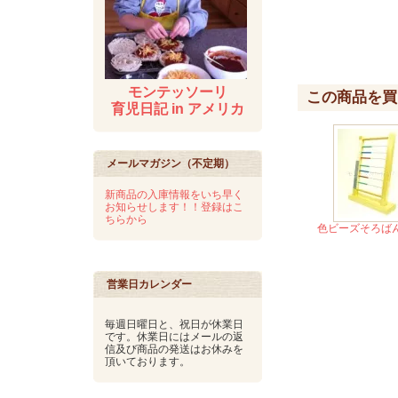
モンテッソーリ
この商品を買
育児日記 in アメリカ
メールマガジン（不定期）
新商品の入庫情報をいち早く
お知らせします！！登録はこ
ちらから
色ビーズそろば
営業日カレンダー
毎週日曜日と、祝日が休業日
です。休業日にはメールの返
信及び商品の発送はお休みを
頂いております。