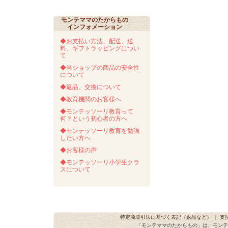
モンテママのたからもの
インフォメーション
◆お支払い方法、配送、送
料、ギフトラッピングについ
て
◆当ショップの商品の安全性
について
◆返品、交換について
◆教育機関のお客様へ
◆モンテッソーリ教育って
何？という初心者の方へ
◆モンテッソーリ教育を勉強
したい方へ
◆お客様の声
◆モンテッソーリ小学生クラ
スについて
特定商取引法に基づく表記（返品など）
｜
支
「モンテママのたからもの」は、モンテ