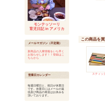
モンテッソーリ
育児日記 in アメリカ
この商品を買
メールマガジン（不定期）
新商品の入庫情報をいち早く
お知らせします！！登録はこ
ちらから
スティッ
営業日カレンダー
毎週日曜日と、祝日が休業日
です。休業日にはメールの返
信及び商品の発送はお休みを
頂いております。