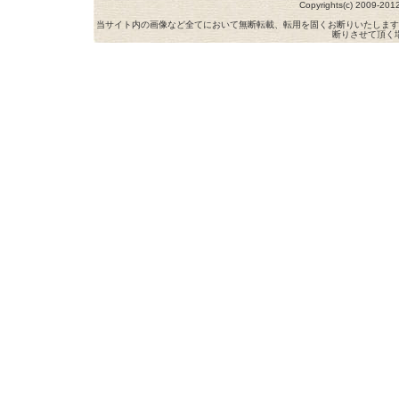
Copyrights(c) 2009-
当サイト内の画像など全てにおいて無断転載、転用を固くお断りいたします
断りさせて頂く