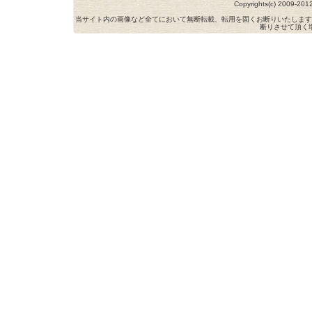
Copyrights(c) 2009-
当サイト内の画像など全てにおいて無断転載、転用を固くお断りいたします
断りさせて頂く