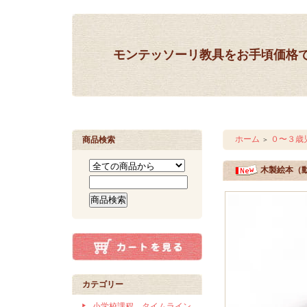
モンテッソーリ教具をお手頃価格
ホーム
０〜３歳
商品検索
＞
木製絵本（
カテゴリー
小学校課程 タイムライン