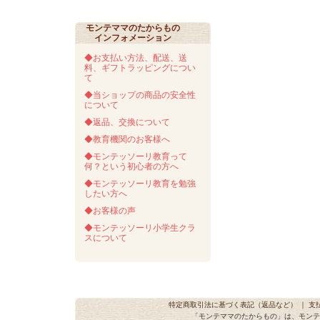
モンテママのたからもの
インフォメーション
◆お支払い方法、配送、送
料、ギフトラッピングについ
て
◆当ショップの商品の安全性
について
◆返品、交換について
◆教育機関のお客様へ
◆モンテッソーリ教育って
何？という初心者の方へ
◆モンテッソーリ教育を勉強
したい方へ
◆お客様の声
◆モンテッソーリ小学生クラ
スについて
特定商取引法に基づく表記（返品など）
｜
支
「モンテママのたからもの」は、モンテ