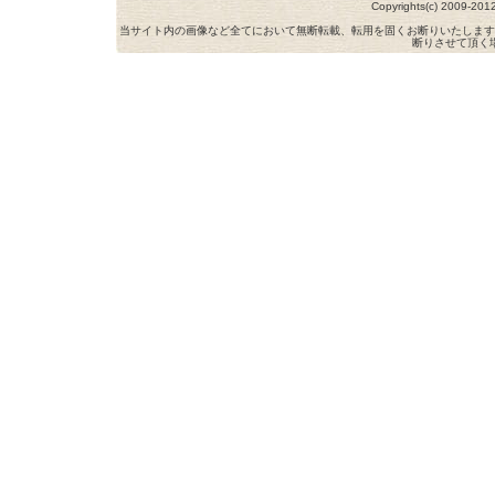
Copyrights(c) 2009-
当サイト内の画像など全てにおいて無断転載、転用を固くお断りいたします
断りさせて頂く