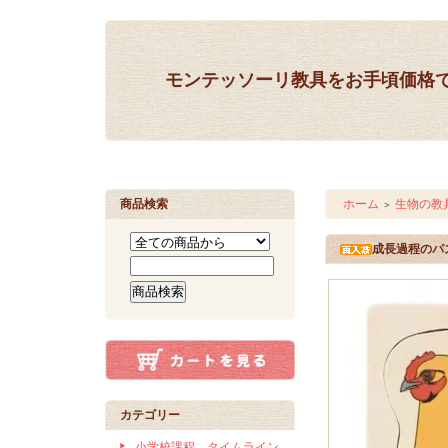
モンテッソーリ教具をお手頃価格
商品検索
ホーム
生物の教
＞
成長過程のパ
カテゴリー
小学校課程 タイムライン