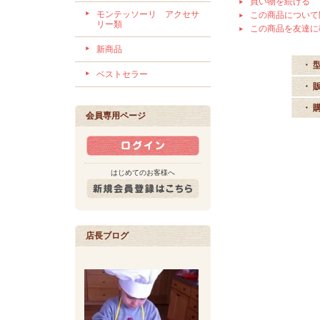
買い物を続ける
モンテッソーリ アクセサ
この商品について
リー類
この商品を友達に
新商品
・ 
ベストセラー
・ 
・ 
会員専用ページ
はじめてのお客様へ
店長ブログ