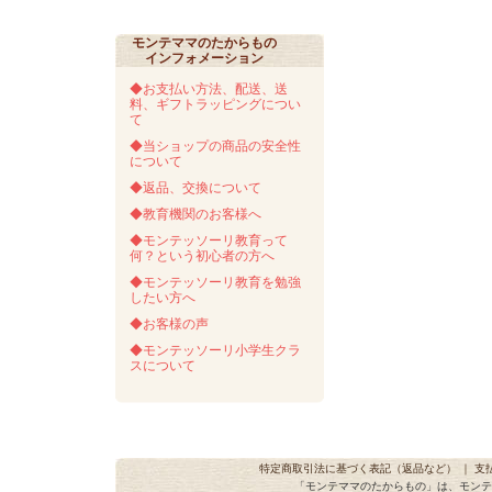
モンテママのたからもの
インフォメーション
◆お支払い方法、配送、送
料、ギフトラッピングについ
て
◆当ショップの商品の安全性
について
◆返品、交換について
◆教育機関のお客様へ
◆モンテッソーリ教育って
何？という初心者の方へ
◆モンテッソーリ教育を勉強
したい方へ
◆お客様の声
◆モンテッソーリ小学生クラ
スについて
特定商取引法に基づく表記（返品など）
｜
支
「モンテママのたからもの」は、モンテ