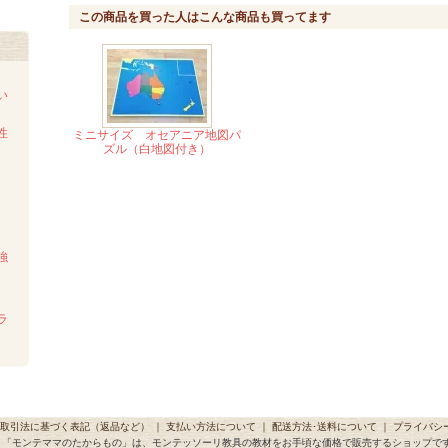
この商品を買った人はこんな商品も買ってます
い
性
ミニサイズ オセアニア地図パ
ズル（白地図付き）
強
ラ
取引法に基づく表記（返品など）
｜
支払い方法について
｜
配送方法･送料について
｜
プライバシ
「モンテママのたからもの」は、モンテッソーリ教具の教材をお手頃な価格で販売するショップで