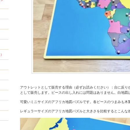
材
程）
アウトレットとして販売する理由（必ずお読みください）：台に反りが
として販売します。ピースの出し入れには問題はありません。白地図
可愛いミニサイズのアフリカ地図パズルです。各ピースのつまみも木
レギュラーサイズのアフリカ地図パズルと大きさを比較するとこんな