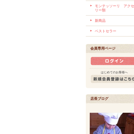
モンテッソーリ アク
リー類
新商品
ベストセラー
会員専用ページ
はじめてのお客様へ
店長ブログ