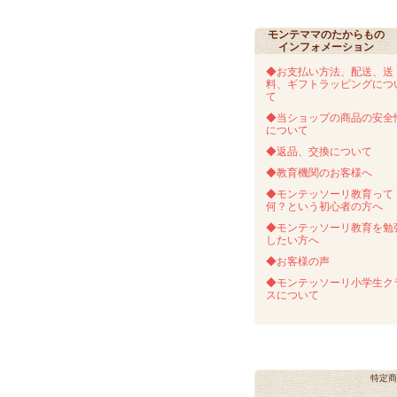
モンテママのたからもの
インフォメーション
◆お支払い方法、配送、送
料、ギフトラッピングにつ
て
◆当ショップの商品の安全
について
◆返品、交換について
◆教育機関のお客様へ
◆モンテッソーリ教育って
何？という初心者の方へ
◆モンテッソーリ教育を勉
したい方へ
◆お客様の声
◆モンテッソーリ小学生ク
スについて
特定商