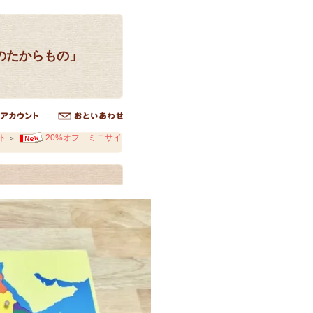
のたからもの」
ト
20%オフ ミニサイ
＞