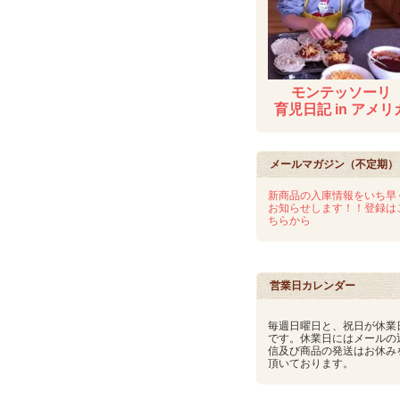
モンテッソーリ
育児日記 in アメリ
メールマガジン（不定期）
新商品の入庫情報をいち早
お知らせします！！登録は
ちらから
営業日カレンダー
毎週日曜日と、祝日が休業
です。休業日にはメールの
信及び商品の発送はお休み
頂いております。