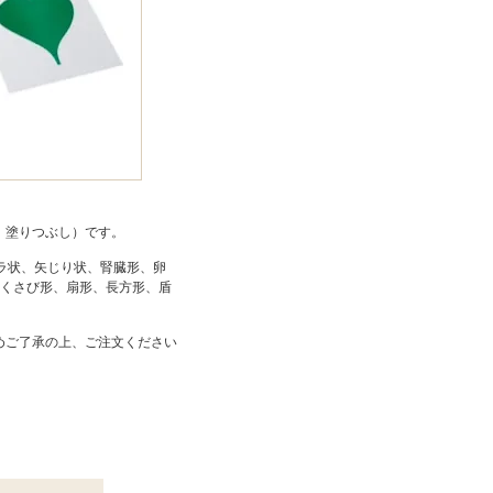
、塗りつぶし）です。
ラ状、矢じり状、腎臓形、卵
（くさび形、扇形、長方形、盾
めご了承の上、ご注文ください