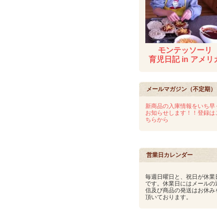
モンテッソーリ
育児日記 in アメリ
メールマガジン（不定期）
新商品の入庫情報をいち早
お知らせします！！登録は
ちらから
営業日カレンダー
毎週日曜日と、祝日が休業
です。休業日にはメールの
信及び商品の発送はお休み
頂いております。