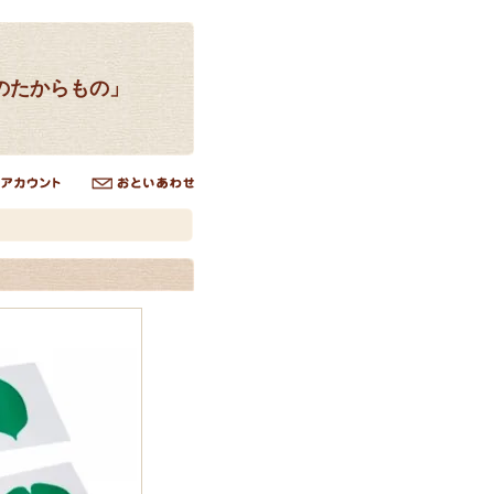
のたからもの」