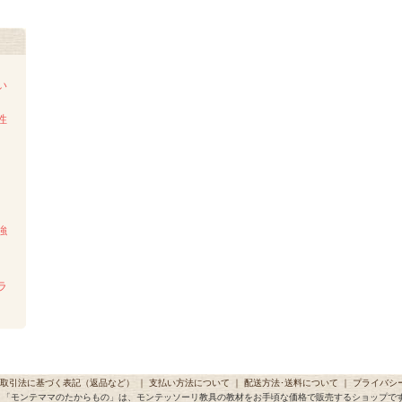
い
性
強
ラ
取引法に基づく表記（返品など）
｜
支払い方法について
｜
配送方法･送料について
｜
プライバシ
「モンテママのたからもの」は、モンテッソーリ教具の教材をお手頃な価格で販売するショップで