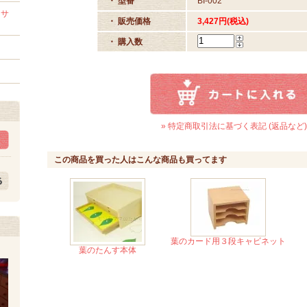
・ 型番
BI-002
セサ
・ 販売価格
3,427円(税込)
・ 購入数
» 特定商取引法に基づく表記 (返品など)
この商品を買った人はこんな商品も買ってます
葉のカード用３段キャビネット
葉のたんす本体