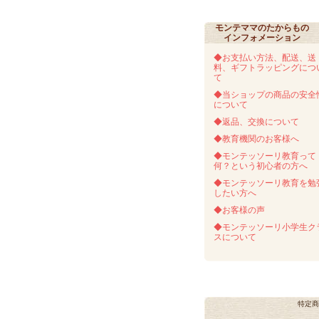
モンテママのたからもの
インフォメーション
◆お支払い方法、配送、送
料、ギフトラッピングにつ
て
◆当ショップの商品の安全
について
◆返品、交換について
◆教育機関のお客様へ
◆モンテッソーリ教育って
何？という初心者の方へ
◆モンテッソーリ教育を勉
したい方へ
◆お客様の声
◆モンテッソーリ小学生ク
スについて
特定商