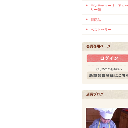
モンテッソーリ アク
リー類
新商品
ベストセラー
会員専用ページ
はじめてのお客様へ
店長ブログ