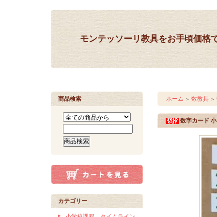
モンテッソーリ教具をお手頃価格
商品検索
ホーム
数教具
＞
＞
数字カード 小 
カテゴリー
小学校課程 タイムライン