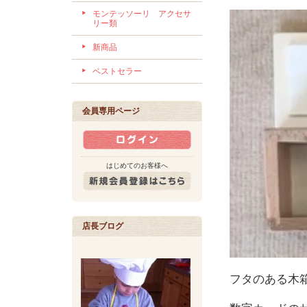
モンテッソーリ アクセサ
リー類
新商品
ベストセラー
会員専用ページ
はじめてのお客様へ
店長ブログ
フタのある木