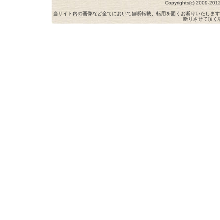
Copyrights(c) 2009-
当サイト内の画像など全てにおいて無断転載、転用を固くお断りいたします
断りさせて頂く