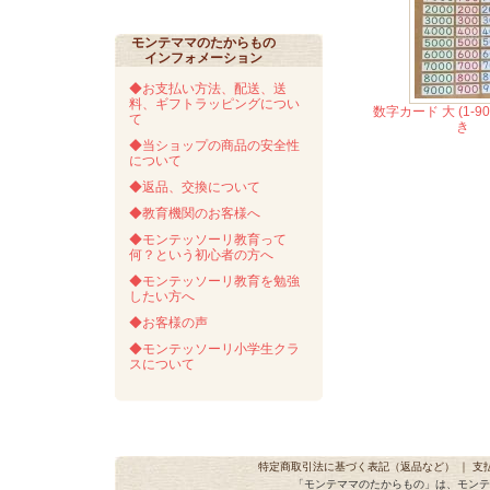
モンテママのたからもの
インフォメーション
◆お支払い方法、配送、送
料、ギフトラッピングについ
数字カード 大 (1-90
て
き
◆当ショップの商品の安全性
について
◆返品、交換について
◆教育機関のお客様へ
◆モンテッソーリ教育って
何？という初心者の方へ
◆モンテッソーリ教育を勉強
したい方へ
◆お客様の声
◆モンテッソーリ小学生クラ
スについて
特定商取引法に基づく表記（返品など）
｜
支
「モンテママのたからもの」は、モンテ