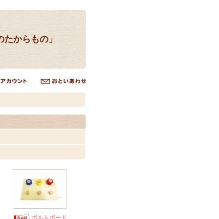
のたからもの」
ボルトボード