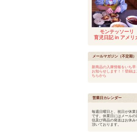
モンテッソーリ
育児日記 in アメリ
メールマガジン（不定期）
新商品の入庫情報をいち早
お知らせします！！登録は
ちらから
営業日カレンダー
毎週日曜日と、祝日が休業
です。休業日にはメールの
信及び商品の発送はお休み
頂いております。