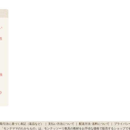
い
性
強
ラ
取引法に基づく表記（返品など）
｜
支払い方法について
｜
配送方法･送料について
｜
プライバシ
「モンテママのたからもの」は、モンテッソーリ教具の教材をお手頃な価格で販売するショップで