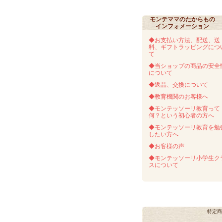
モンテママのたからもの
インフォメーション
◆お支払い方法、配送、送
料、ギフトラッピングにつ
て
◆当ショップの商品の安全
について
◆返品、交換について
◆教育機関のお客様へ
◆モンテッソーリ教育って
何？という初心者の方へ
◆モンテッソーリ教育を勉
したい方へ
◆お客様の声
◆モンテッソーリ小学生ク
スについて
特定商