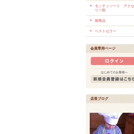
モンテッソーリ アク
リー類
新商品
ベストセラー
会員専用ページ
はじめてのお客様へ
店長ブログ