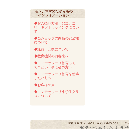
モンテママのたからもの
インフォメーション
◆お支払い方法、配送、送
料、ギフトラッピングについ
て
◆当ショップの商品の安全性
について
◆返品、交換について
◆教育機関のお客様へ
◆モンテッソーリ教育って
何？という初心者の方へ
◆モンテッソーリ教育を勉強
したい方へ
◆お客様の声
◆モンテッソーリ小学生クラ
スについて
特定商取引法に基づく表記（返品など）
｜
支
「モンテママのたからもの」は、モンテ