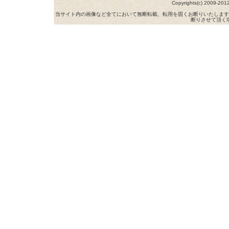
Copyrights(c) 2009-
当サイト内の画像など全てにおいて無断転載、転用を固くお断りいたします
断りさせて頂く