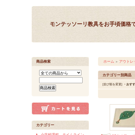
モンテッソーリ教具をお手頃価格
商品検索
ホーム
アウトレ
＞
カテゴリー別商品
[並び順を変更]
・おす
カテゴリー
小学校課程 タイムライン