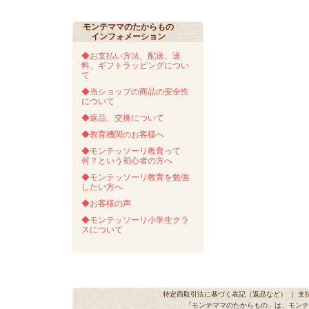
モンテママのたからもの
インフォメーション
◆お支払い方法、配送、送
料、ギフトラッピングについ
て
◆当ショップの商品の安全性
について
◆返品、交換について
◆教育機関のお客様へ
◆モンテッソーリ教育って
何？という初心者の方へ
◆モンテッソーリ教育を勉強
したい方へ
◆お客様の声
◆モンテッソーリ小学生クラ
スについて
特定商取引法に基づく表記（返品など）
｜
支
「モンテママのたからもの」は、モンテ