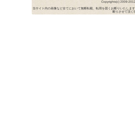
Copyrights(c) 2009-
当サイト内の画像など全てにおいて無断転載、転用を固くお断りいたします
断りさせて頂く