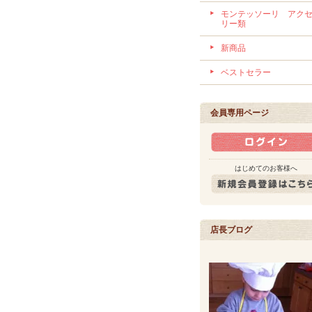
モンテッソーリ アク
リー類
新商品
ベストセラー
会員専用ページ
はじめてのお客様へ
店長ブログ