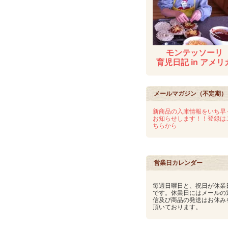
モンテッソーリ
育児日記 in アメリ
メールマガジン（不定期）
新商品の入庫情報をいち早
お知らせします！！登録は
ちらから
営業日カレンダー
毎週日曜日と、祝日が休業
です。休業日にはメールの
信及び商品の発送はお休み
頂いております。