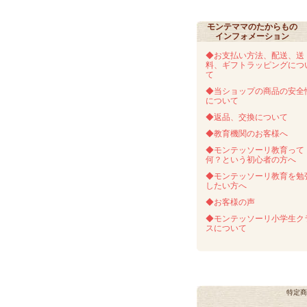
モンテママのたからもの
インフォメーション
◆お支払い方法、配送、送
料、ギフトラッピングにつ
て
◆当ショップの商品の安全
について
◆返品、交換について
◆教育機関のお客様へ
◆モンテッソーリ教育って
何？という初心者の方へ
◆モンテッソーリ教育を勉
したい方へ
◆お客様の声
◆モンテッソーリ小学生ク
スについて
特定商