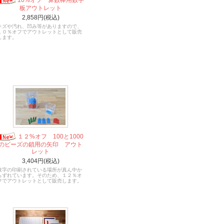
板アウトレット
2,858円(税込)
キズや汚れ、凹み等がありますので、
１０％オフでアウトレットとして販売
します。
１２%オフ 100と1000
のビーズの鎖用の矢印 アウト
レット
3,404円(税込)
数字の印刷されている場所が真ん中か
らずれています。そのため、１２％オ
フでアウトレットとして販売します。