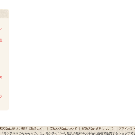
い
性
強
ラ
取引法に基づく表記（返品など）
｜
支払い方法について
｜
配送方法･送料について
｜
プライバシ
「モンテママのたからもの」は、モンテッソーリ教具の教材をお手頃な価格で販売するショップで