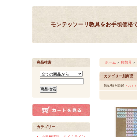
モンテッソーリ教具をお手頃価格
商品検索
ホーム
数教具
＞
＞
カテゴリー別商品
[並び順を変更]
・おす
カテゴリー
小学校課程 タイムライン