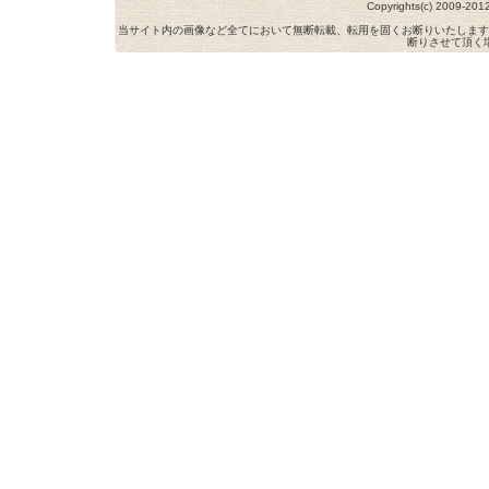
Copyrights(c) 2009-
当サイト内の画像など全てにおいて無断転載、転用を固くお断りいたします
断りさせて頂く