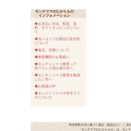
モンテママのたからもの
インフォメーション
◆お支払い方法、配送、送
料、ギフトラッピングについ
て
◆当ショップの商品の安全性
について
◆返品、交換について
◆教育機関のお客様へ
◆モンテッソーリ教育って
何？という初心者の方へ
◆モンテッソーリ教育を勉強
したい方へ
◆お客様の声
◆モンテッソーリ小学生クラ
スについて
特定商取引法に基づく表記（返品など）
｜
支
「モンテママのたからもの」は、モンテ