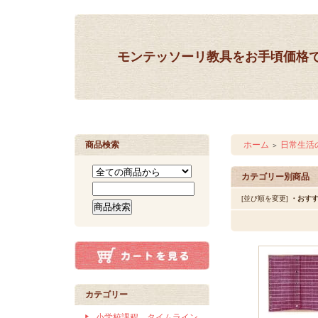
モンテッソーリ教具をお手頃価格
商品検索
ホーム
日常生活
＞
カテゴリー別商品
[並び順を変更]
・おす
カテゴリー
小学校課程 タイムライン