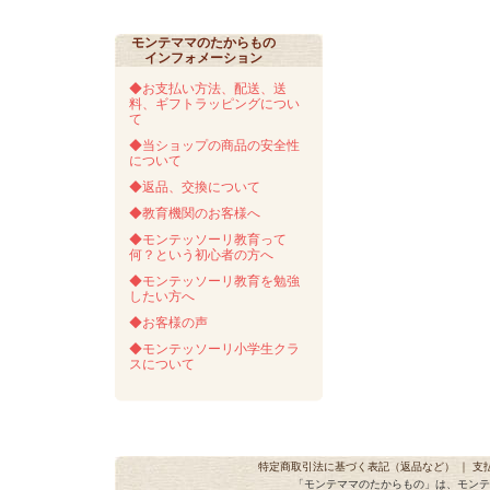
モンテママのたからもの
インフォメーション
◆お支払い方法、配送、送
料、ギフトラッピングについ
て
◆当ショップの商品の安全性
について
◆返品、交換について
◆教育機関のお客様へ
◆モンテッソーリ教育って
何？という初心者の方へ
◆モンテッソーリ教育を勉強
したい方へ
◆お客様の声
◆モンテッソーリ小学生クラ
スについて
特定商取引法に基づく表記（返品など）
｜
支
「モンテママのたからもの」は、モンテ