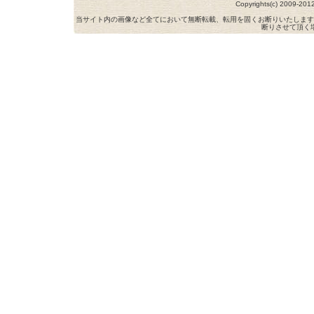
Copyrights(c) 2009-
当サイト内の画像など全てにおいて無断転載、転用を固くお断りいたします
断りさせて頂く