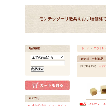
モンテッソーリ教具をお手頃価格
商品検索
ホーム
アウトレ
＞
カテゴリー別商品
[並び順を変更]
・おす
カテゴリー
15%オフ 
小学校課程 タイムライン