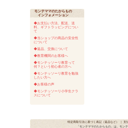
モンテママのたからもの
インフォメーション
◆お支払い方法、配送、送
料、ギフトラッピングについ
て
◆当ショップの商品の安全性
について
◆返品、交換について
◆教育機関のお客様へ
◆モンテッソーリ教育って
何？という初心者の方へ
◆モンテッソーリ教育を勉強
したい方へ
◆お客様の声
◆モンテッソーリ小学生クラ
スについて
特定商取引法に基づく表記（返品など）
｜
支
「モンテママのたからもの」は、モンテ