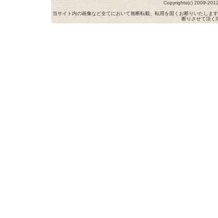
Copyrights(c) 2009-
当サイト内の画像など全てにおいて無断転載、転用を固くお断りいたします
断りさせて頂く