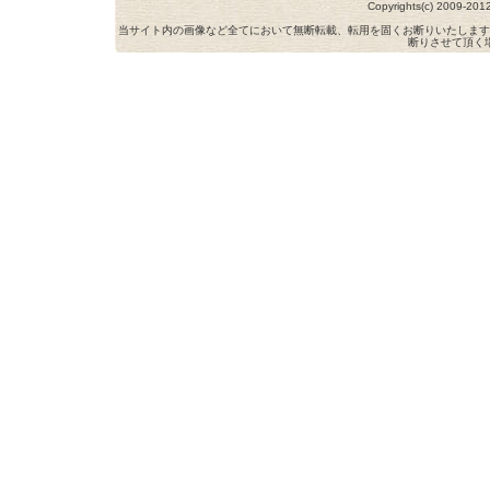
Copyrights(c) 2009-
当サイト内の画像など全てにおいて無断転載、転用を固くお断りいたします
断りさせて頂く