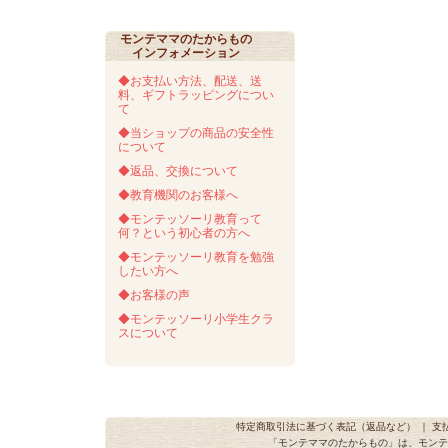
モンテママのたからもの
インフォメーション
◆お支払い方法、配送、送
料、ギフトラッピングについ
て
◆当ショップの商品の安全性
について
◆返品、交換について
◆教育機関のお客様へ
◆モンテッソーリ教育って
何？という初心者の方へ
◆モンテッソーリ教育を勉強
したい方へ
◆お客様の声
◆モンテッソーリ小学生クラ
スについて
特定商取引法に基づく表記（返品など）
｜
支
「モンテママのたからもの」は、モンテ